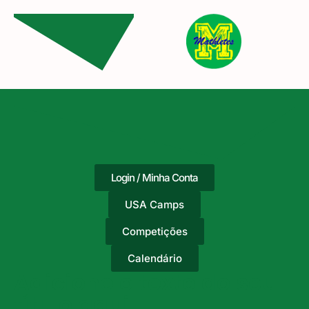
Login / Minha Conta
USA Camps
Competições
Calendário
Adicione o texto do seu
título aqui