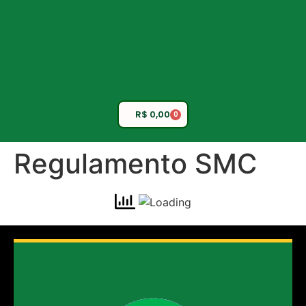
Adicione o texto do seu
título aqui
Adicione o texto do seu
título aqui
R$
0,00
0
Regulamento SMC