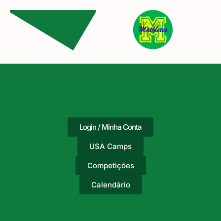
Login / Minha Conta
USA Camps
Competições
Calendário
Adicione o texto do seu
título aqui