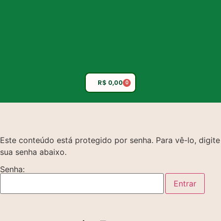
Adicione o texto do seu
título aqui
Adicione o texto do seu
título aqui
R$
0,00
0
Este conteúdo está protegido por senha. Para vê-lo, digite
sua senha abaixo.
Senha: