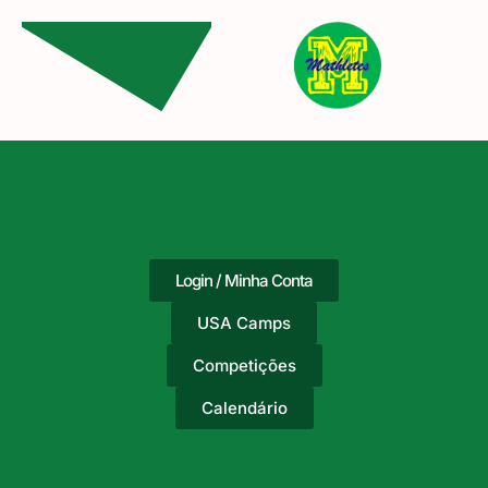
Login / Minha Conta
USA Camps
Competições
Calendário
Adicione o texto do seu
título aqui