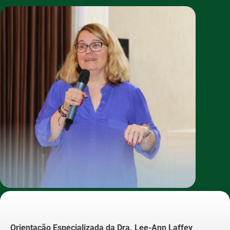
Orientação Especializada da Dra. Lee-Ann Laffey