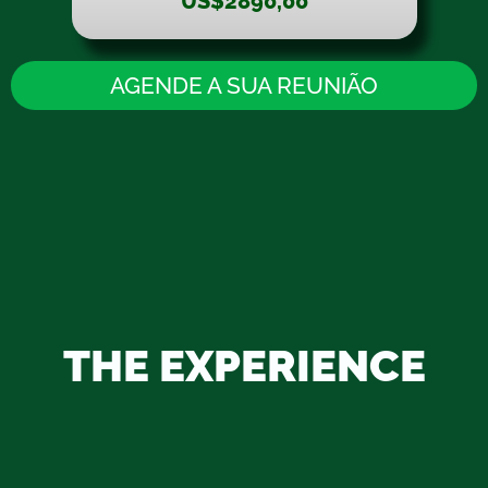
US$2890,00
AGENDE A SUA REUNIÃO
THE EXPERIENCE