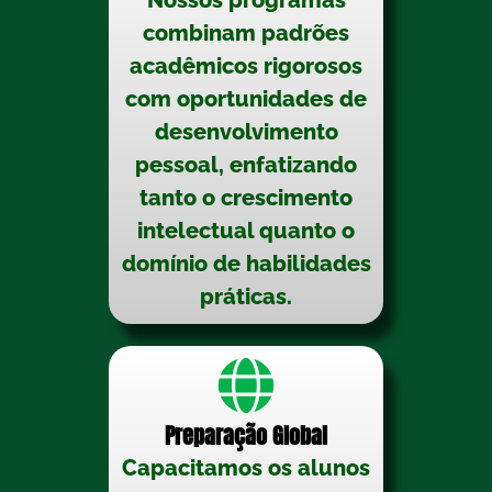
Nossos programas
combinam padrões
acadêmicos rigorosos
com oportunidades de
desenvolvimento
pessoal, enfatizando
tanto o crescimento
intelectual quanto o
domínio de habilidades
práticas.
Preparação Global
Capacitamos os alunos