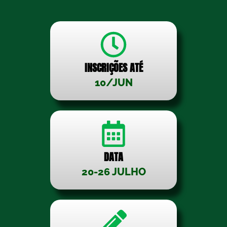
INSCRIÇÕES ATÉ
10/JUN
DATA
20-26 JULHO