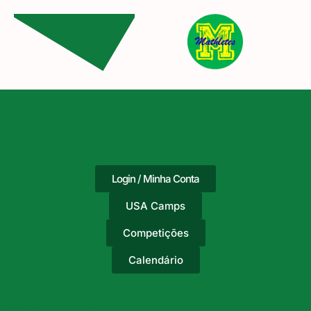
Login / Minha Conta
USA Camps
Competições
Calendário
Adicione o texto do seu
título aqui