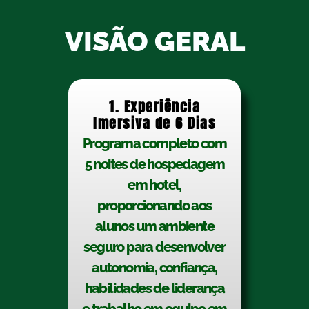
VISÃO GERAL
1. Experiência
Imersiva de 6 Dias
Programa completo com
5 noites de hospedagem
em hotel,
proporcionando aos
alunos um ambiente
seguro para desenvolver
autonomia, confiança,
habilidades de liderança