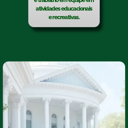
e trabalho em equipe em
atividades educacionais
e recreativas.