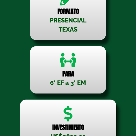
FORMATO
PRESENCIAL
TEXAS
PARA
6° EF a 3° EM
INVESTIMENTO