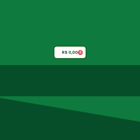
Adicione o texto do seu
título aqui
Adicione o texto do seu
título aqui
R$
0,00
0