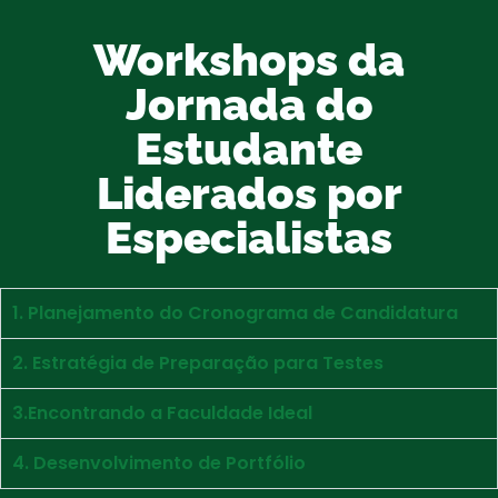
Workshops da
Jornada do
Estudante
Liderados por
Especialistas
1. Planejamento do Cronograma de Candidatura
2. Estratégia de Preparação para Testes
3.Encontrando a Faculdade Ideal
4. Desenvolvimento de Portfólio