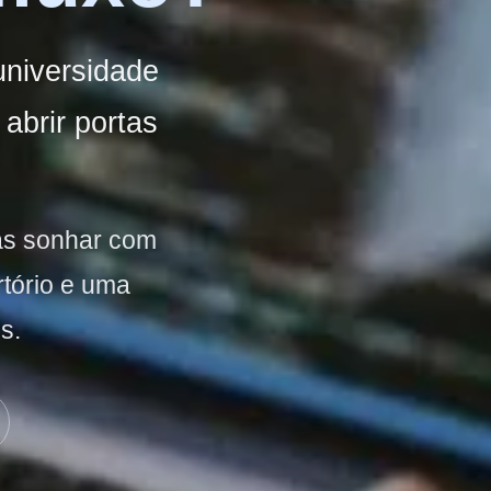
universidade
abrir portas
as sonhar com
rtório e uma
s.