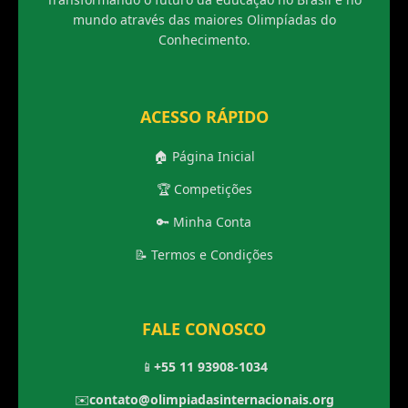
mundo através das maiores Olimpíadas do
Conhecimento.
ACESSO RÁPIDO
🏠 Página Inicial
🏆 Competições
🔑 Minha Conta
📝 Termos e Condições
FALE CONOSCO
📱
+55 11 93908-1034
✉️
contato@olimpiadasinternacionais.org