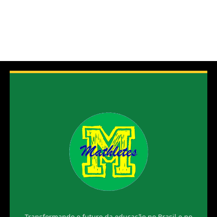
Transformando o futuro da educação no Brasil e no