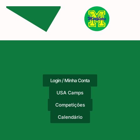
Login / Minha Conta
USA Camps
Competições
Calendário
Adicione o texto do seu
título aqui