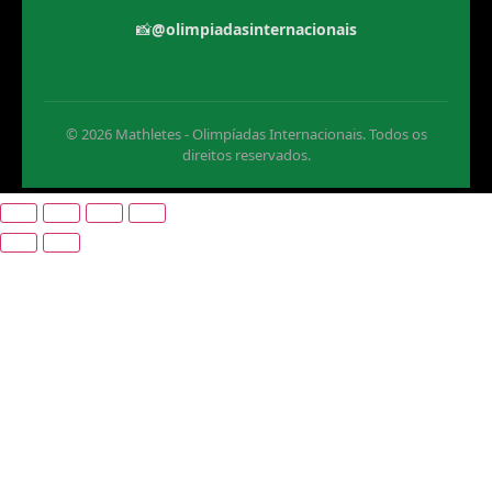
📸
@olimpiadasinternacionais
© 2026 Mathletes - Olimpíadas Internacionais. Todos os
direitos reservados.