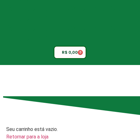
Adicione o texto do seu
título aqui
Adicione o texto do seu
título aqui
R$
0,00
0
Seu carrinho está vazio.
Retornar para a loja