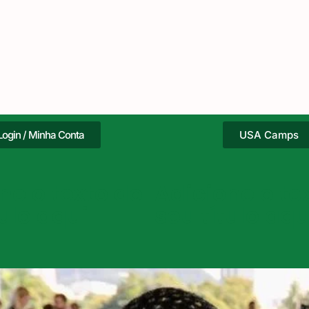
Login / Minha Conta
USA Camps
ne o texto do
Adicione o te
tulo aqui
seu título aqu