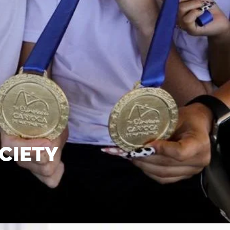
CIETY