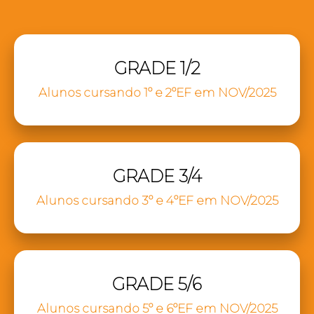
GRADE 1/2
Alunos cursando 1º e 2ºEF em NOV/2025
GRADE 3/4
Alunos cursando 3º e 4ºEF em NOV/2025
GRADE 5/6
Alunos cursando 5º e 6ºEF em NOV/2025