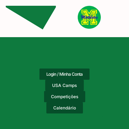
Login / Minha Conta
USA Camps
Competições
Calendário
Adicione o texto do seu
título aqui