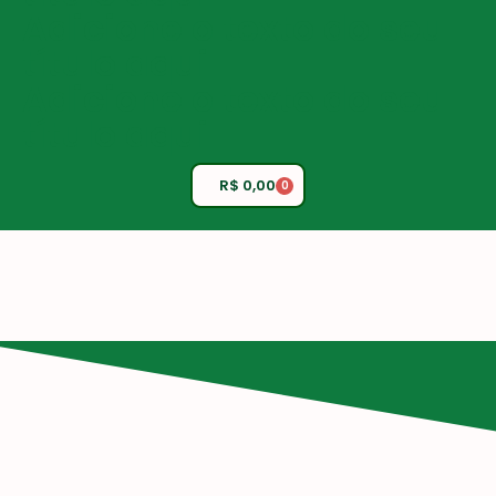
Adicione o texto do seu
título aqui
Adicione o texto do seu
título aqui
R$
0,00
0