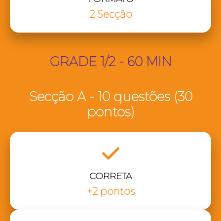
2 Secção
GRADE 1/2 - 60 MIN
Secção A - 10 questões (30
pontos)
CORRETA
+2 pontos