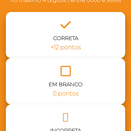
no máximo 4 dígitos ( entre 0000 e 9999)
CORRETA
+12 pontos
EM BRANCO
0 pontos
INCORRETA