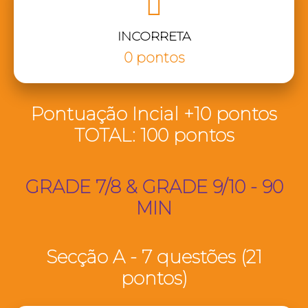
INCORRETA
0 pontos
Pontuação Incial +10 pontos
TOTAL: 100 pontos
GRADE 7/8 & GRADE 9/10 - 90
MIN
Secção A - 7 questões (21
pontos)