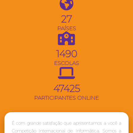
27
PAÍSES
1490
ESCOLAS
47425
PARTICIPANTES ONLINE
É com grande satisfação que apresentamos a você a
Competição Internacional de Informática. Somos a