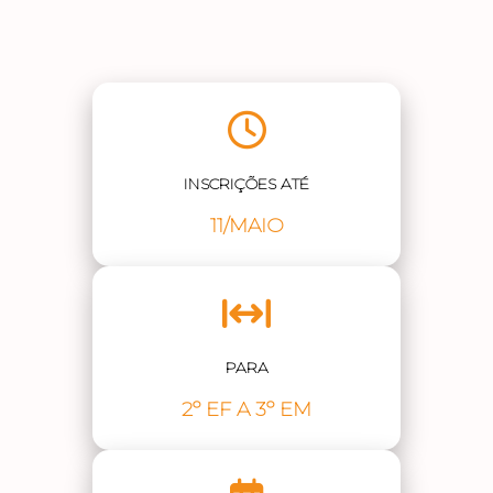
INSCRIÇÕES ATÉ
11/MAIO
PARA
2º EF A 3º EM