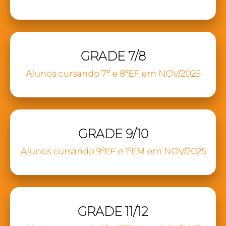
GRADE 7/8
Alunos cursando 7º e 8ºEF em NOV/2025
GRADE 9/10
Alunos cursando 9ºEF e 1ºEM em NOV/2025
GRADE 11/12