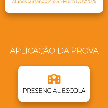
Alunos cursando 2º e 3ºEM em NOV/2025
APLICAÇÃO DA PROVA
PRESENCIAL ESCOLA