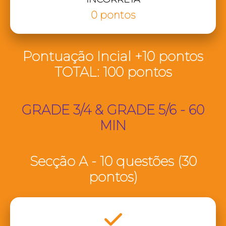
0 pontos
Pontuação Incial +10 pontos
TOTAL: 100 pontos
GRADE 3/4 & GRADE 5/6 - 60
MIN
Secção A - 10 questões (30
pontos)