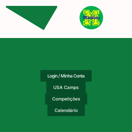
Login / Minha Conta
USA Camps
Competições
Calendário
Adicione o texto do seu
título aqui