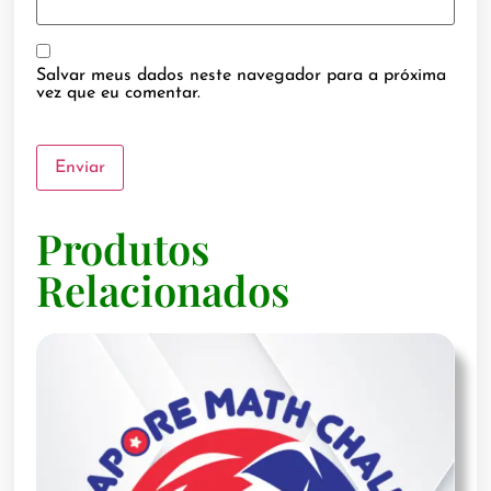
Salvar meus dados neste navegador para a próxima
vez que eu comentar.
Produtos
Relacionados