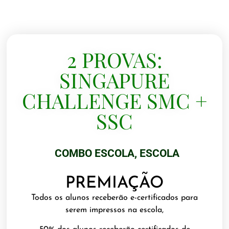
2 PROVAS:
SINGAPURE
CHALLENGE SMC +
SSC
COMBO ESCOLA
,
ESCOLA
PREMIAÇÃO
Todos os alunos receberão e-certificados para
serem impressos na escola,