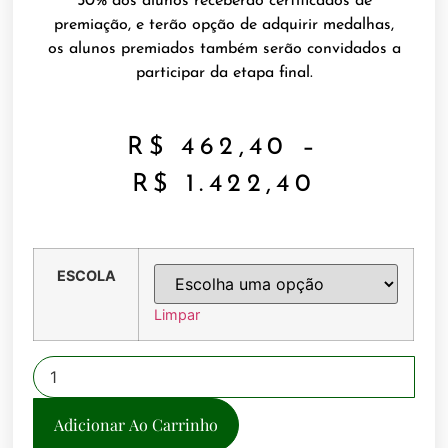
50% dos alunos receberão certificados de
premiação, e terão opção de adquirir medalhas,
os alunos premiados também serão convidados a
participar da etapa final.
R$
462,40
–
R$
1.422,40
ESCOLA
Limpar
Adicionar Ao Carrinho