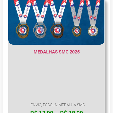
MEDALHAS SMC 2025
ENVIO
,
ESCOLA
,
MEDALHA SMC