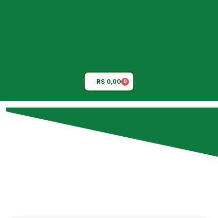
Adicione o texto do seu
título aqui
Adicione o texto do seu
título aqui
R$
0,00
0