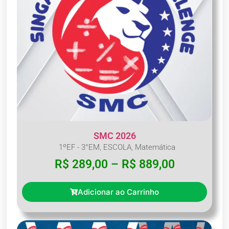
SMC 2026
1ºEF - 3°EM
,
ESCOLA
,
Matemática
R$
289,00
–
R$
889,00
Adicionar ao Carrinho