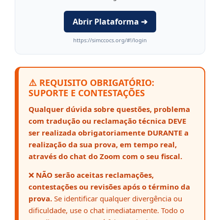
Abrir Plataforma ➔
https://simccocs.org/#!/login
⚠️ REQUISITO OBRIGATÓRIO:
SUPORTE E CONTESTAÇÕES
Qualquer dúvida sobre questões, problema
com tradução ou reclamação técnica DEVE
ser realizada obrigatoriamente DURANTE a
realização da sua prova, em tempo real,
através do chat do Zoom com o seu fiscal.
❌
NÃO serão aceitas reclamações,
contestações ou revisões após o término da
prova.
Se identificar qualquer divergência ou
dificuldade, use o chat imediatamente. Todo o