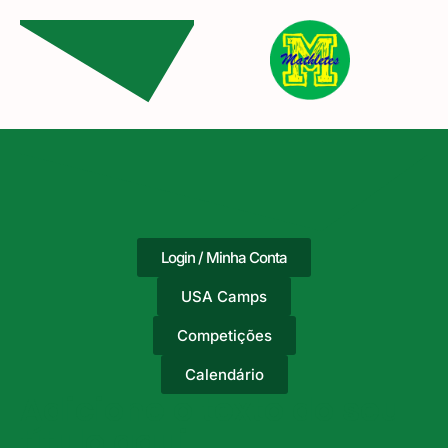
Login / Minha Conta
USA Camps
Competições
Calendário
Adicione o texto do seu
título aqui