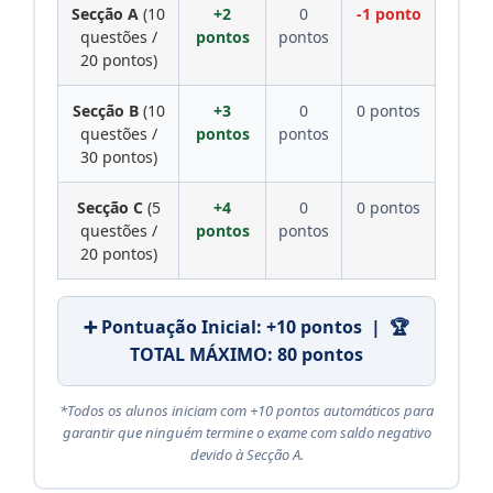
Secção A
(10
+2
0
-1 ponto
questões /
pontos
pontos
20 pontos)
Secção B
(10
+3
0
0 pontos
questões /
pontos
pontos
30 pontos)
Secção C
(5
+4
0
0 pontos
questões /
pontos
pontos
20 pontos)
➕ Pontuação Inicial: +10 pontos | 🏆
TOTAL MÁXIMO: 80 pontos
*Todos os alunos iniciam com +10 pontos automáticos para
garantir que ninguém termine o exame com saldo negativo
devido à Secção A.