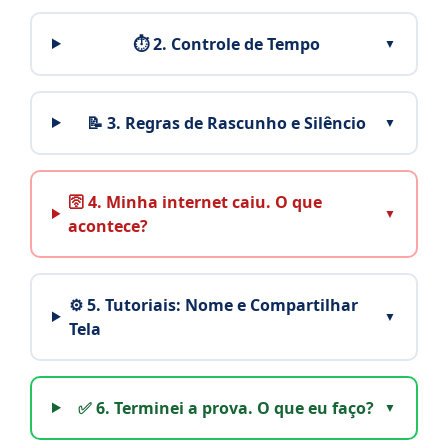
⏱️ 2. Controle de Tempo
📝 3. Regras de Rascunho e Silêncio
🛜 4. Minha internet caiu. O que
acontece?
⚙️ 5. Tutoriais: Nome e Compartilhar
Tela
✅ 6. Terminei a prova. O que eu faço?