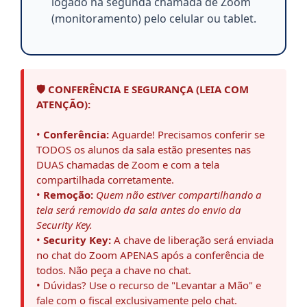
logado na segunda chamada de Zoom
(monitoramento) pelo celular ou tablet.
🛡️ CONFERÊNCIA E SEGURANÇA (LEIA COM
ATENÇÃO):
•
Conferência:
Aguarde! Precisamos conferir se
TODOS os alunos da sala estão presentes nas
DUAS chamadas de Zoom e com a tela
compartilhada corretamente.
•
Remoção:
Quem não estiver compartilhando a
tela será removido da sala antes do envio da
Security Key.
•
Security Key:
A chave de liberação será enviada
no chat do Zoom APENAS após a conferência de
todos. Não peça a chave no chat.
• Dúvidas? Use o recurso de "Levantar a Mão" e
fale com o fiscal exclusivamente pelo chat.