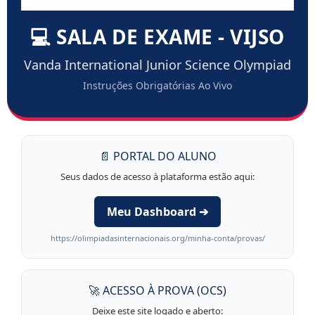
💻 SALA DE EXAME - VIJSO
Vanda International Junior Science Olympiad
Instruções Obrigatórias Ao Vivo
📄 PORTAL DO ALUNO
Seus dados de acesso à plataforma estão aqui:
Meu Dashboard ➔
https://olimpiadasinternacionais.org/minha-conta/provas/
🚀 ACESSO À PROVA (OCS)
Deixe este site logado e aberto: