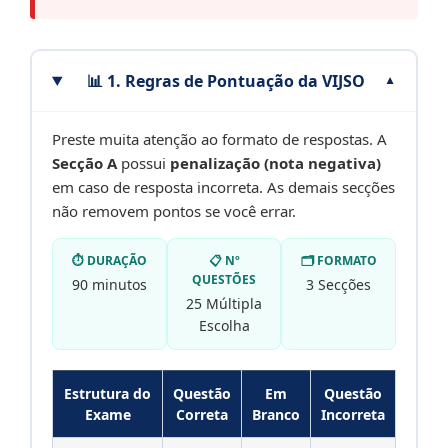
📊 1. Regras de Pontuação da VIJSO
Preste muita atenção ao formato de respostas. A
Secção A
possui
penalização (nota negativa)
em caso de resposta incorreta. As demais secções
não removem pontos se você errar.
⏱️ DURAÇÃO
📋 Nº
🗂️ FORMATO
QUESTÕES
90 minutos
3 Secções
25 Múltipla
Escolha
Estrutura do
Questão
Em
Questão
Exame
Correta
Branco
Incorreta