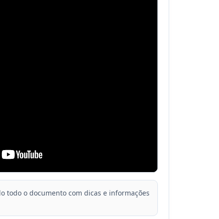
ndo todo o documento com dicas e informações