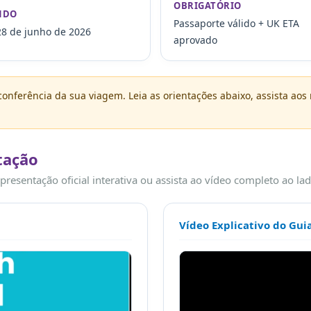
OBRIGATÓRIO
NDO
Passaporte válido + UK ETA
28 de junho de 2026
aprovado
onferência da sua viagem. Leia as orientações abaixo, assista aos m
ntação
resentação oficial interativa ou assista ao vídeo completo ao lad
Vídeo Explicativo do Gui