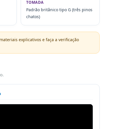
TOMADA
Padrão britânico tipo G (três pinos
chatos)
ateriais explicativos e faça a verificação
o.
a