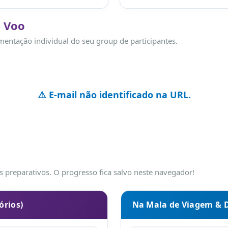
e Voo
mentação individual do seu group de participantes.
⚠️ E-mail não identificado na URL.
 preparativos. O progresso fica salvo neste navegador!
órios)
Na Mala de Viagem & 