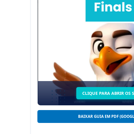
CLIQUE PARA ABRIR OS 
BAIXAR GUIA EM PDF (GOOGL