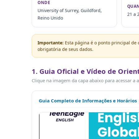
ONDE
QUA
University of Surrey, Guildford,
21 a 
Reino Unido
Importante:
Esta página é o ponto principal de c
obrigatória de seus dados.
1. Guia Oficial e Vídeo de Orie
Clique na imagem da capa abaixo para acessar a ap
Guia Completo de Informações e Horários