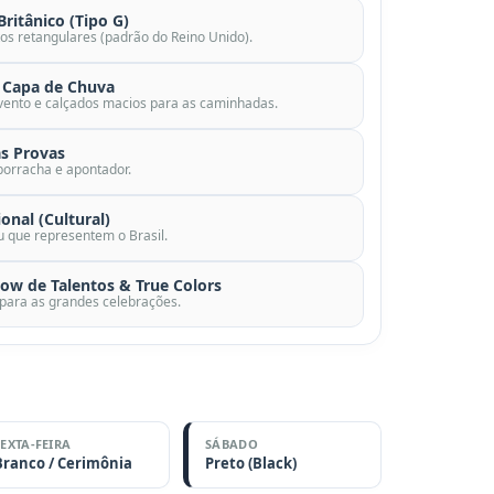
itânico (Tipo G)
os retangulares (padrão do Reino Unido).
Capa de Chuva
-vento e calçados macios para as caminhadas.
s Provas
 borracha e apontador.
onal (Cultural)
ou que representem o Brasil.
how de Talentos & True Colors
 para as grandes celebrações.
SEXTA-FEIRA
SÁBADO
Branco / Cerimônia
Preto (Black)