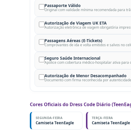
Passaporte Válido
Original com validade mínima recomendada para trân
Autorização de Viagem UK ETA
Autorização eletrônica de viagem obrigatória impres
Passagens Aéreas (E-Tickets)
Comprovantes de ida e volta emitidos e salvos no cel
Seguro Saúde Internacional
Apólice com cobertura médico-hospitalar ativa para o
Autorização de Menor Desacompanhado
Documento com firma reconhecida por autenticidade (
Cores Oficiais do Dress Code Diário (TeenEa
SEGUNDA-FEIRA
TERÇA-FEIRA
Camiseta TeenEagle
Camiseta TeenEagle