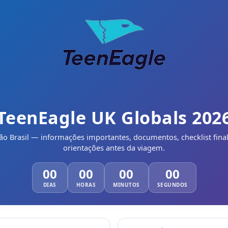
TeenEagle UK Globals 202
ão Brasil — informações importantes, documentos, checklist fina
orientações antes da viagem.
00
00
00
00
DIAS
HORAS
MINUTOS
SEGUNDOS