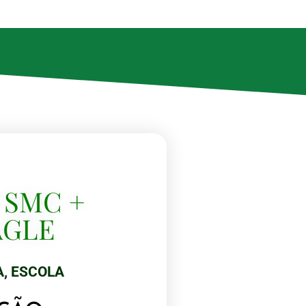
 SMC +
AGLE
A
,
ESCOLA