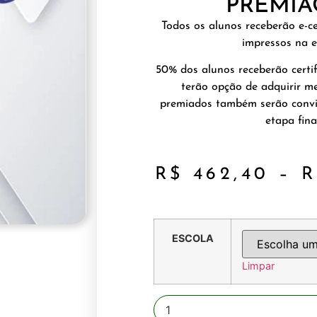
PREMIA
Todos os alunos receberão e-ce
impressos na e
50% dos alunos receberão certif
terão opção de adquirir me
premiados também serão convi
etapa final
R$
462,40
–
R
ESCOLA
Limpar