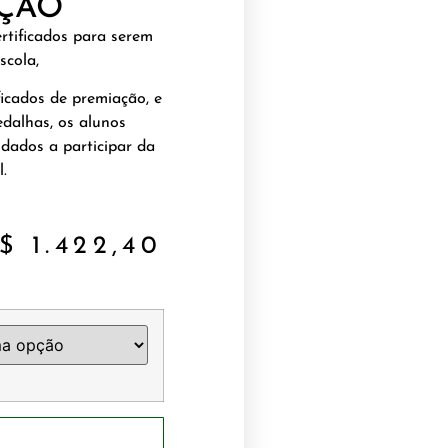
ÇÃO
rtificados para serem
scola,
icados de premiação, e
dalhas, os alunos
dados a participar da
.
$
1.422,40