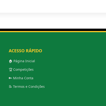
ACESSO RÁPIDO
🏠 Página Inicial
🏆 Competições
🔑 Minha Conta
📝 Termos e Condições