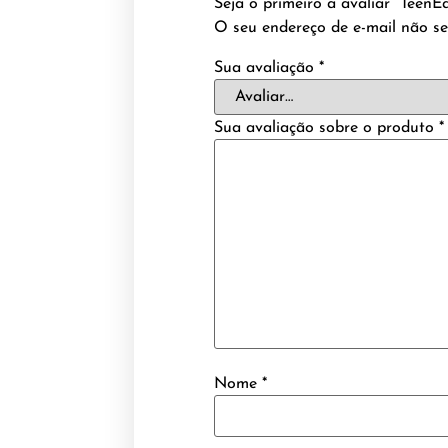
Seja o primeiro a avaliar “TeenE
O seu endereço de e-mail não se
Sua avaliação
*
Sua avaliação sobre o produto
*
Nome
*