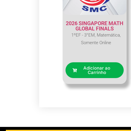
2026 SINGAPORE MATH
GLOBAL FINALS
1ºEF - 3°EM
,
Matemática
,
Somente Online
Adicionar ao
Carrinho