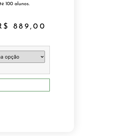
té 100 alunos.
R$
889,00