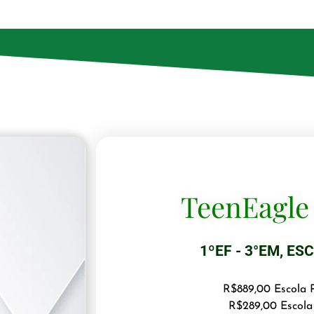
TeenEagle
1ºEF - 3°EM
,
ESC
R$889,00 Escola P
R$289,00 Escola