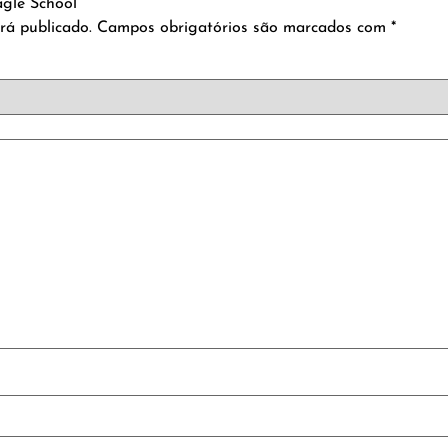
agle School”
rá publicado.
Campos obrigatórios são marcados com
*