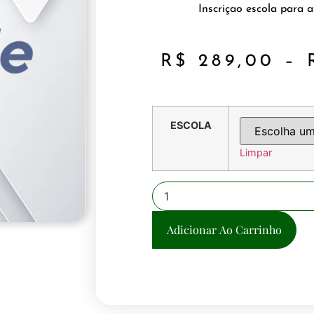
Inscriçao escola para a
R$
289,00
–
ESCOLA
Limpar
Adicionar Ao Carrinho