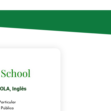
 School
OLA
,
Inglês
articular
 Pública