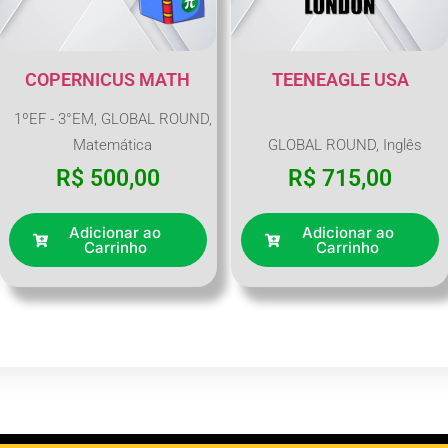
COPERNICUS MATH
TEENEAGLE USA
1ºEF - 3°EM
,
GLOBAL ROUND
,
Matemática
GLOBAL ROUND
,
Inglês
R$
500,00
R$
715,00
Adicionar ao
Adicionar ao
Carrinho
Carrinho