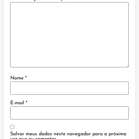
Nome
*
E-mail
*
Salvar meus dados neste navegador para a próxima
vez que eu comentar.