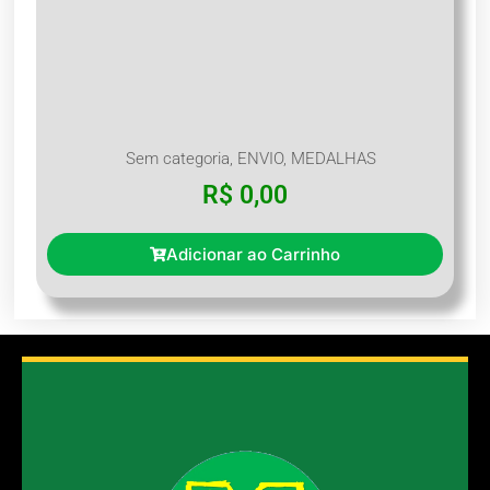
Sem categoria
,
ENVIO
,
MEDALHAS
R$
0,00
Adicionar ao Carrinho