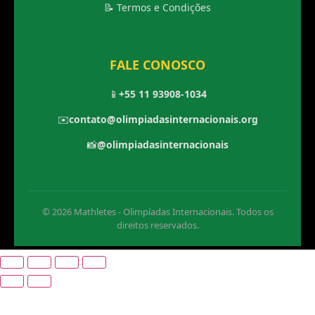
📝 Termos e Condições
FALE CONOSCO
📱
+55 11 93908-1034
✉️
contato@olimpiadasinternacionais.org
📸
@olimpiadasinternacionais
© 2026 Mathletes - Olimpíadas Internacionais. Todos os
direitos reservados.