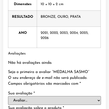
Dimensões
10 × 10 × 2 cm
RESULTADO
BRONZE, OURO, PRATA
ANO
2021, 2022, 2023, 2024, 2025,
2026
Avaliações
Não há avaliações ainda.
Seja o primeiro a avaliar “MEDALHA SASMO”
O seu endereço de e-mail não será publicado.
Campos obrigatórios são marcados com
*
Sua avaliação
*
Sua avaliação sobre o produto
*