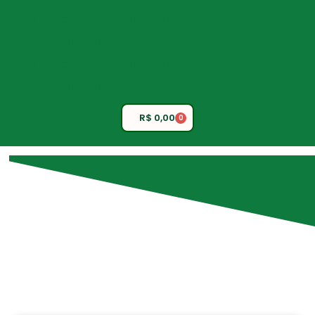
Adicione o texto do seu
título aqui
Adicione o texto do seu
título aqui
R$
0,00
0