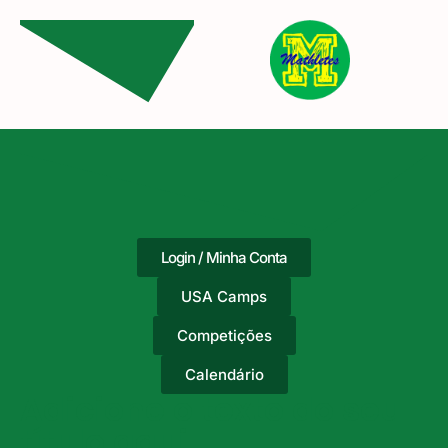
Login / Minha Conta
USA Camps
Competições
Calendário
Adicione o texto do seu
título aqui