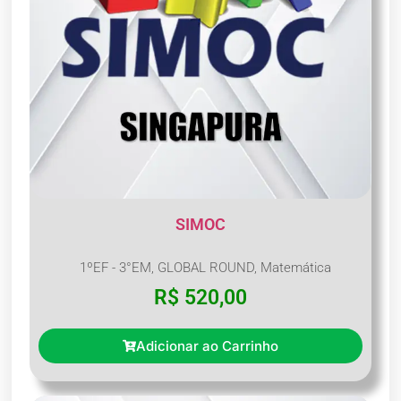
SIMOC
1ºEF - 3°EM
,
GLOBAL ROUND
,
Matemática
R$
520,00
Adicionar ao Carrinho