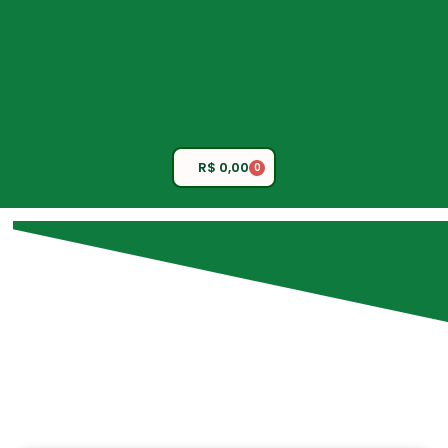
Adicione o texto do seu
título aqui
Adicione o texto do seu
título aqui
R$
0,00
0