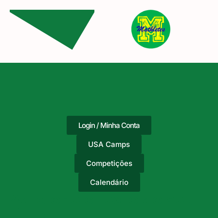
Login / Minha Conta
USA Camps
Competições
Calendário
Adicione o texto do seu
título aqui