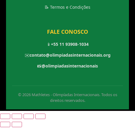
📝 Termos e Condições
FALE CONOSCO
📱
+55 11 93908-1034
✉️
contato@olimpiadasinternacionais.org
📸
@olimpiadasinternacionais
© 2026 Mathletes - Olimpíadas Internacionais. Todos os
direitos reservados.