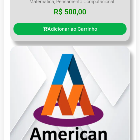
Matemática
,
Pensamento Computacional
R$
500,00
Adicionar ao Carrinho