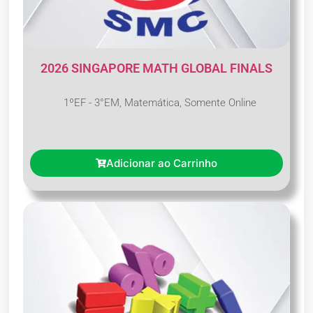
2026 SINGAPORE MATH GLOBAL FINALS
1ºEF - 3°EM
,
Matemática
,
Somente Online
Adicionar ao Carrinho