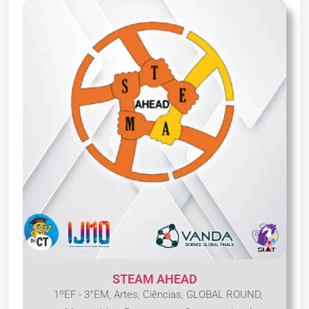
STEAM AHEAD
1ºEF - 3°EM
,
Artes
,
Ciências
,
GLOBAL ROUND
,