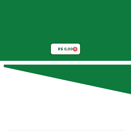
Adicione o texto do seu
título aqui
Adicione o texto do seu
título aqui
R$
0,00
0