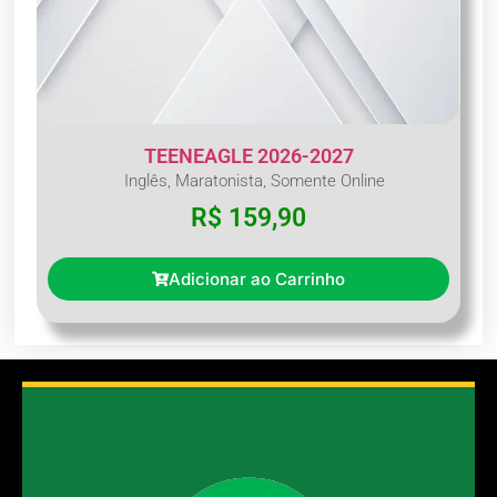
TEENEAGLE 2026-2027
Inglês
,
Maratonista
,
Somente Online
R$
159,90
Adicionar ao Carrinho