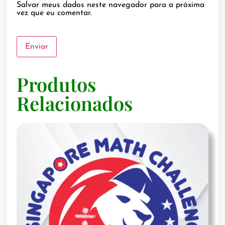
Salvar meus dados neste navegador para a próxima
vez que eu comentar.
Produtos
Relacionados