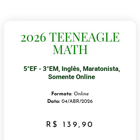
2026 TEENEAGLE
MATH
5°EF - 3°EM
,
Inglês
,
Maratonista
,
Somente Online
Formato
: Online
Data:
04/ABR/2026
R$
139,90