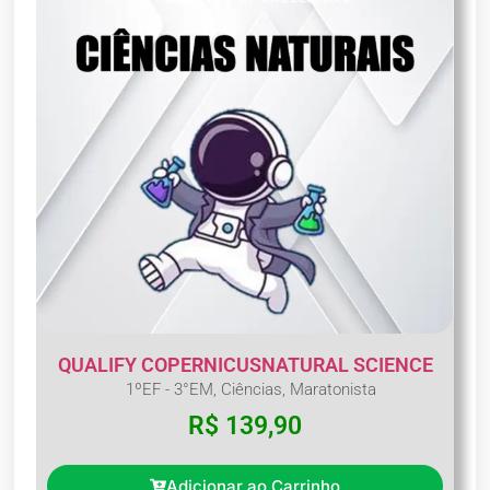
QUALIFY COPERNICUSNATURAL SCIENCE
1ºEF - 3°EM
,
Ciências
,
Maratonista
R$
139,90
Adicionar ao Carrinho