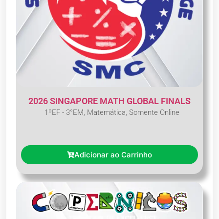
2026 SINGAPORE MATH GLOBAL FINALS
1ºEF - 3°EM
,
Matemática
,
Somente Online
Adicionar ao Carrinho