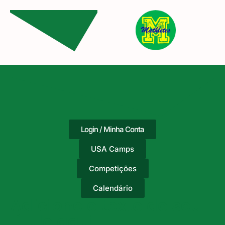
Login / Minha Conta
USA Camps
Competições
Calendário
Adicione o texto do seu
título aqui