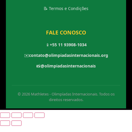
📝 Termos e Condições
FALE CONOSCO
📱
+55 11 93908-1034
✉️
contato@olimpiadasinternacionais.org
📸
@olimpiadasinternacionais
© 2026 Mathletes - Olimpíadas Internacionais. Todos os
direitos reservados.