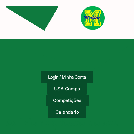
Login / Minha Conta
USA Camps
Competições
Calendário
Adicione o texto do seu
título aqui