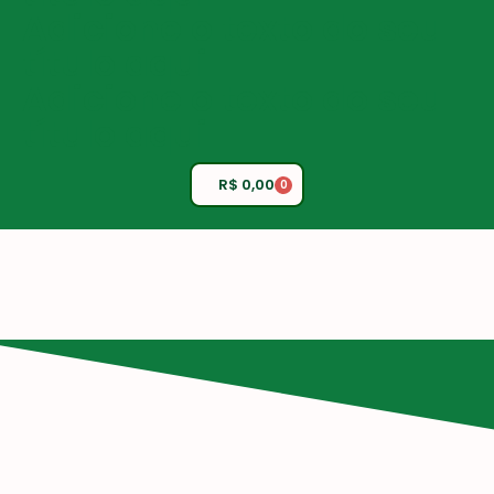
Adicione o texto do seu
título aqui
Adicione o texto do seu
título aqui
R$
0,00
0