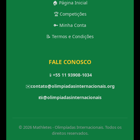
🏠 Página Inicial
🏆 Competições
🔑 Minha Conta
📝 Termos e Condições
FALE CONOSCO
📱
+55 11 93908-1034
✉️
contato@olimpiadasinternacionais.org
📸
@olimpiadasinternacionais
© 2026 Mathletes - Olimpíadas Internacionais. Todos os
direitos reservados.