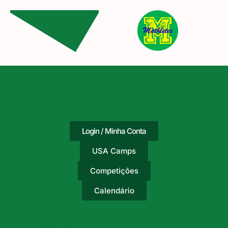
Login / Minha Conta
USA Camps
Competições
Calendário
Adicione o texto do seu
título aqui