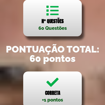
N° QUESTÕES
60 Questões
PONTUAÇÃO TOTAL:
60 pontos
CORRETA
+1 pontos