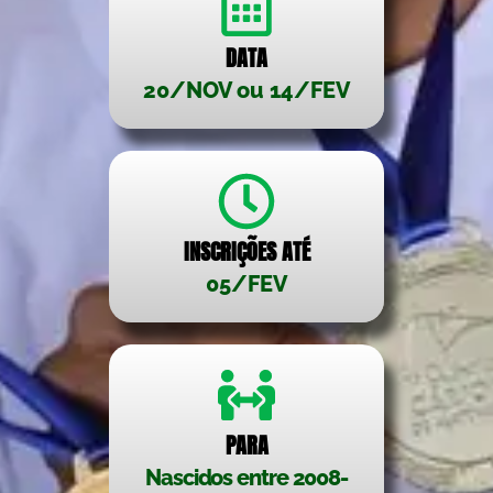
DATA
20/NOV ou 14/FEV
INSCRIÇÕES ATÉ
05/FEV
PARA
Nascidos entre 2008-