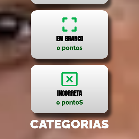
EM BRANCO
0 pontos
INCORRETA
0 pontoS
CATEGORIAS