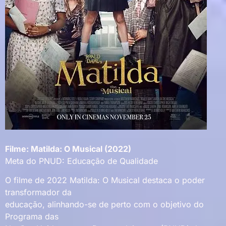
Filme: Matilda: O Musical (2022)
Meta do PNUD: Educação de Qualidade
O filme de 2022 Matilda: O Musical destaca o poder
transformador da
educação, alinhando-se de perto com o objetivo do
Programa das