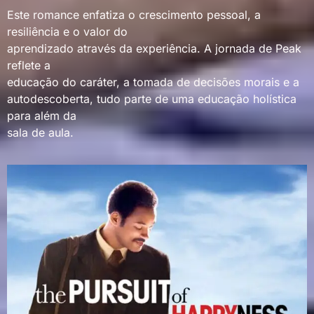
Este romance enfatiza o crescimento pessoal, a
resiliência e o valor do
aprendizado através da experiência. A jornada de Peak
reflete a
educação do caráter, a tomada de decisões morais e a
autodescoberta, tudo parte de uma educação holística
para além da
sala de aula.