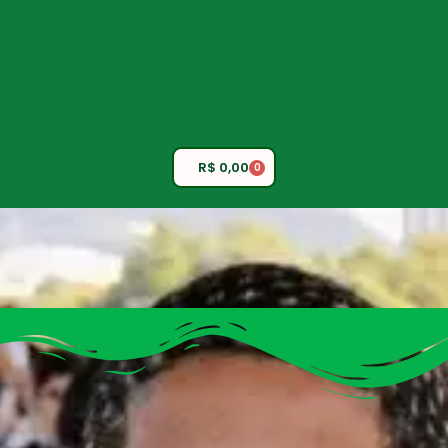
Adicione o texto do seu
título aqui
Adicione o texto do seu
título aqui
R$
0,00
0