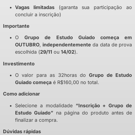
Vagas limitadas
(garanta sua participação ao
concluir a inscrição)
Importante
O
Grupo de Estudo Guiado começa em
OUTUBRO
,
independentemente
da data de prova
escolhida (
29/11
ou
14/02
).
Investimento
O valor para as 32horas do
Grupo de Estudo
Guiado começa
é R$160,00 no total.
Como adicionar
Selecione a modalidade
“Inscrição + Grupo de
Estudo Guiado”
na página do produto antes de
finalizar a compra.
Dúvidas rápidas