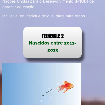
Nações Unidas para o Desenvolvimento (PNUD) de
garantir educação
inclusiva, equitativa e de qualidade para todos.
TEENEAGLE 2
Nascidos entre 2011-
2013