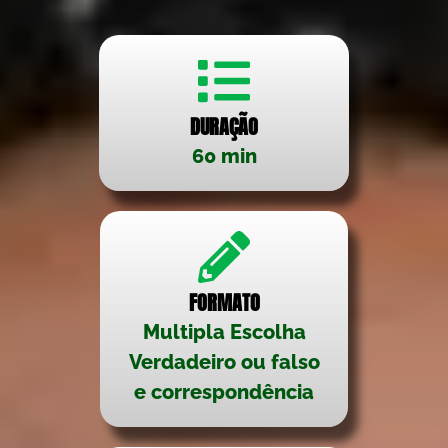
DURAÇÃO
60 min
FORMATO
Multipla Escolha
Verdadeiro ou falso
e correspondência