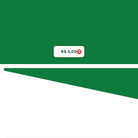
Adicione o texto do seu
título aqui
Adicione o texto do seu
título aqui
R$
0,00
0