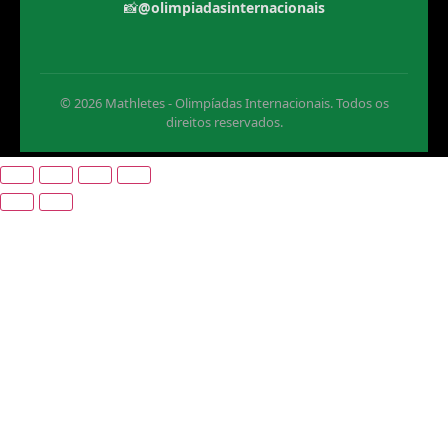
📸
@olimpiadasinternacionais
© 2026 Mathletes - Olimpíadas Internacionais. Todos os
direitos reservados.