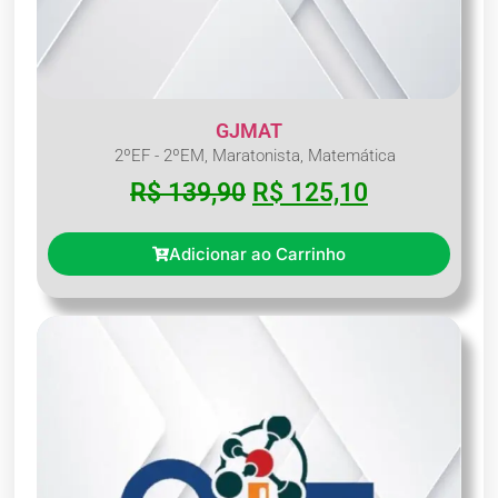
GJMAT
2ºEF - 2ºEM
,
Maratonista
,
Matemática
R$
139,90
R$
125,10
Adicionar ao Carrinho