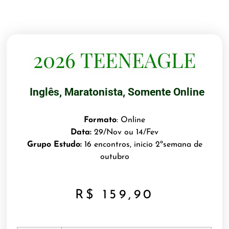
2026 TEENEAGLE
Inglês
,
Maratonista
,
Somente Online
Formato
: Online
Data:
29/Nov ou 14/Fev
Grupo Estudo:
16 encontros, inicio 2ºsemana de
outubro
R$
159,90