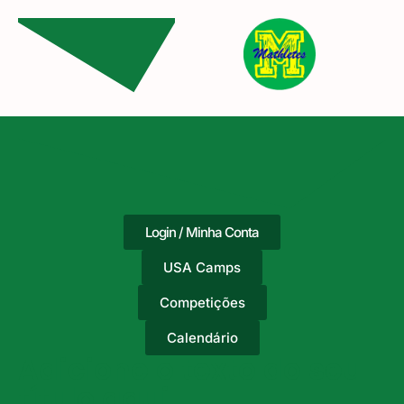
Login / Minha Conta
USA Camps
Competições
Calendário
Adicione o texto do seu
título aqui