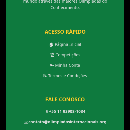
mundo através das maiores Olimpíadas do
Conhecimento.
ACESSO RÁPIDO
🏠 Página Inicial
🏆 Competições
🔑 Minha Conta
📝 Termos e Condições
FALE CONOSCO
📱
+55 11 93908-1034
✉️
contato@olimpiadasinternacionais.org