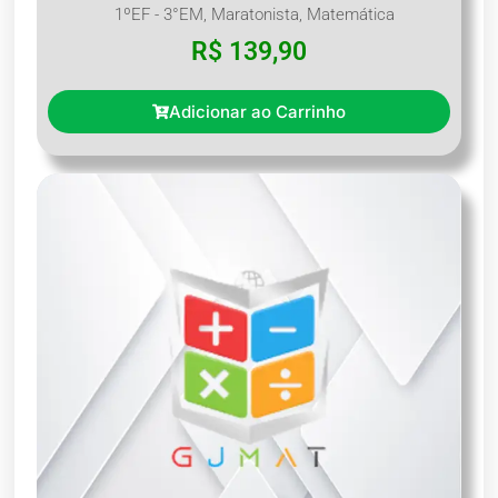
1ºEF - 3°EM
,
Maratonista
,
Matemática
R$
139,90
Adicionar ao Carrinho