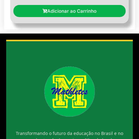
Adicionar ao Carrinho
Transformando o futuro da educação no Brasil e no