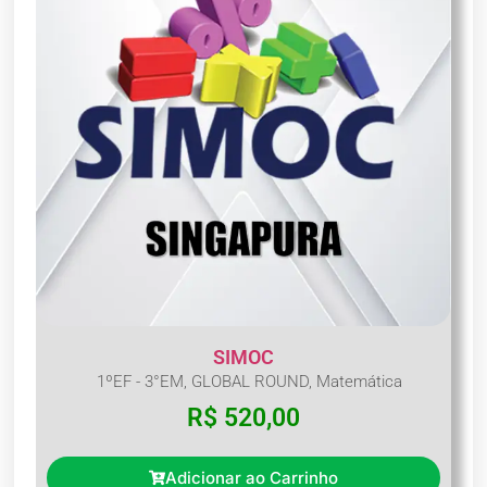
SIMOC
1ºEF - 3°EM
,
GLOBAL ROUND
,
Matemática
R$
520,00
Adicionar ao Carrinho