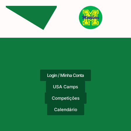
Login / Minha Conta
USA Camps
Competições
Calendário
Adicione o texto do seu
título aqui