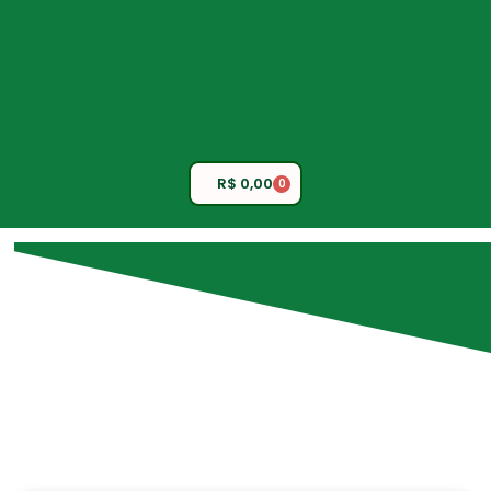
Adicione o texto do seu
título aqui
Adicione o texto do seu
título aqui
R$
0,00
0